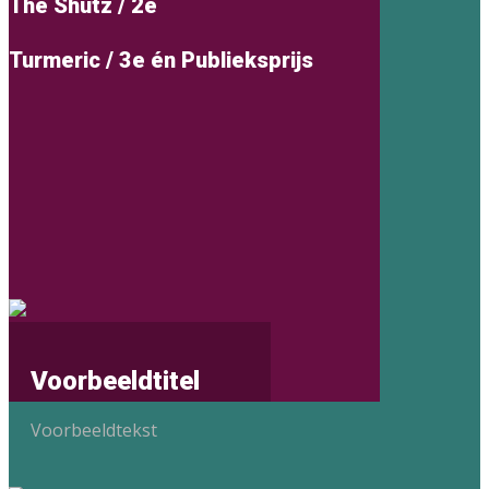
The Shutz / 2e
Turmeric / 3e én Publieksprijs
Voorbeeldtitel
Voorbeeldtekst