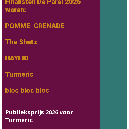
Finalisten De Parel 2026
waren:
POMME-GRENADE
The Shutz
HAYLID
Turmeric
bloc bloc bloc
Publieksprijs 2026 voor
Turmeric